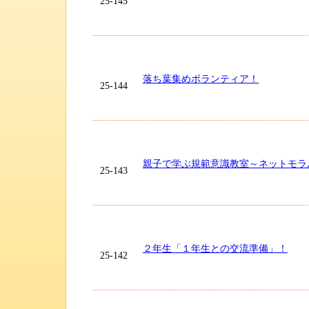
25-145
落ち葉集めボランティア！
25-144
親子で学ぶ規範意識教室～ネットモラ
25-143
２年生「１年生との交流準備」！
25-142