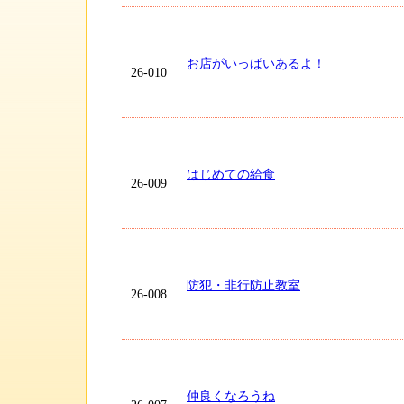
お店がいっぱいあるよ！
26-010
はじめての給食
26-009
防犯・非行防止教室
26-008
仲良くなろうね