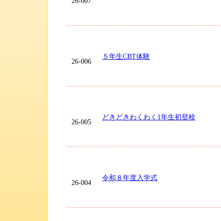
26-007
５年生CBT体験
26-006
どきどきわくわく1年生初登校
26-005
令和８年度入学式
26-004