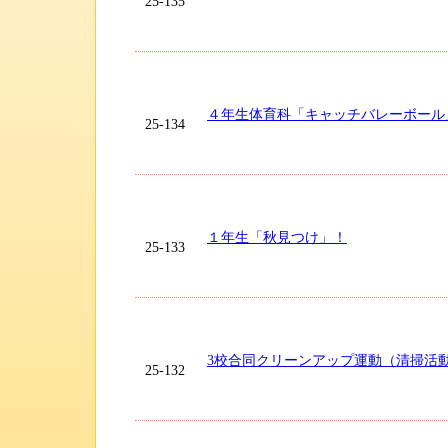
25-135
４年生体育科「キャッチバレーボール
25-134
１年生「秋見つけ」！
25-133
3校合同クリーンアップ運動（清掃活
25-132