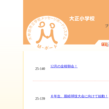
12月の全校朝会！
25-140
６年生、親睦球技大会に向けて始動！
25-139