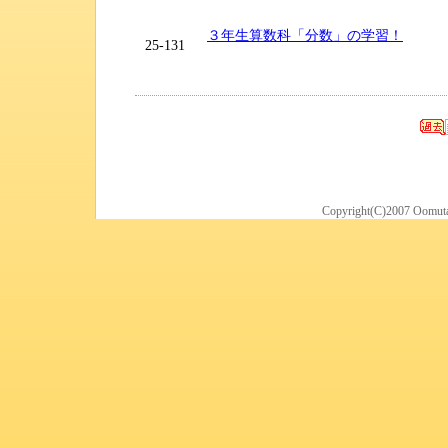
３年生算数科「分数」の学習！
25-131
Copyright(C)2007 Oomuta 