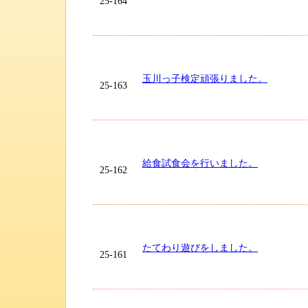
25-164
玉川っ子検定頑張りました。
25-163
給食試食会を行いました。
25-162
たてわり遊びをしました。
25-161