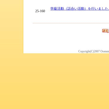
学級活動（話合い活動）を行いました
25-160
Copyright(C)2007 Oomuta 