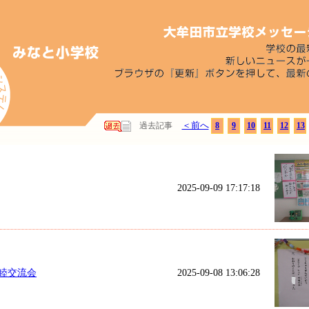
＜前へ
過去記事
8
9
10
11
12
13
2025-09-09 17:17:18
睦交流会
2025-09-08 13:06:28