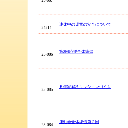
25-087
連休中の児童の安全について
24214
第2回応援全体練習
25-086
５年家庭科クッションづくり
25-085
運動会全体練習第２回
25-084