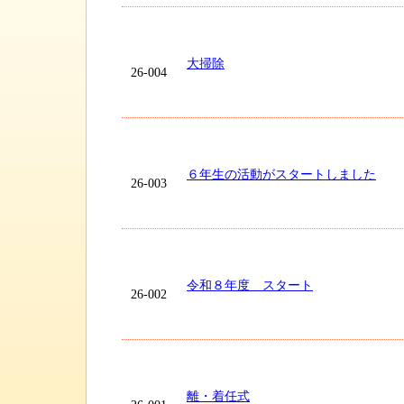
大掃除
26-004
６年生の活動がスタートしました
26-003
令和８年度 スタート
26-002
離・着任式