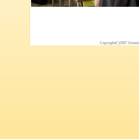
Copyright(C)2007 Oomuta 