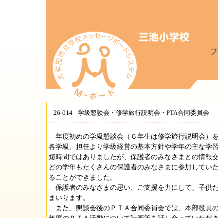
26-014
学級懇談会・修学旅行説明会・PTA合同委員会
年度初めの学級懇談会（６年生は修学旅行説明会）を
各学級、担任より学級経営の基本方針や学年の主な学
短時間ではありましたが、保護者のみなさまとの情報
どの学年もたくさんの保護者のみなさまに参加してい
ることができました。
保護者のみなさまの思い、ご支援を力にして、子供た
まいります。
また、懇談会後のＰＴＡ合同委員会では、本部役員の