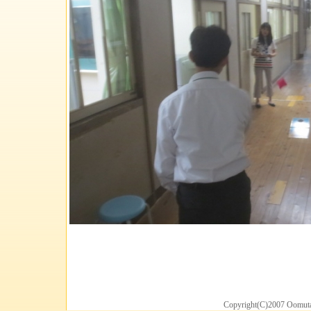
Copyright(C)2007 Oomuta 