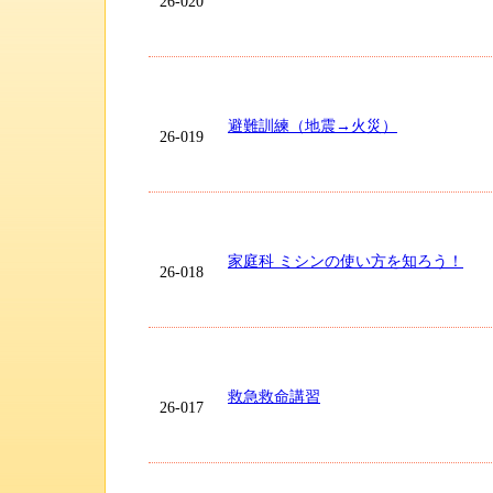
26-020
避難訓練（地震→火災）
26-019
家庭科 ミシンの使い方を知ろう！
26-018
救急救命講習
26-017