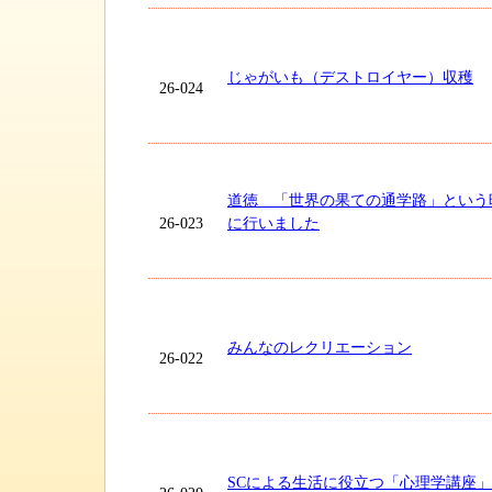
じゃがいも（デストロイヤー）収穫
26-024
道徳 「世界の果ての通学路」という
26-023
に行いました
みんなのレクリエーション
26-022
SCによる生活に役立つ「心理学講座」