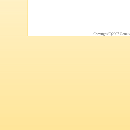
Copyright(C)2007 Oomuta 