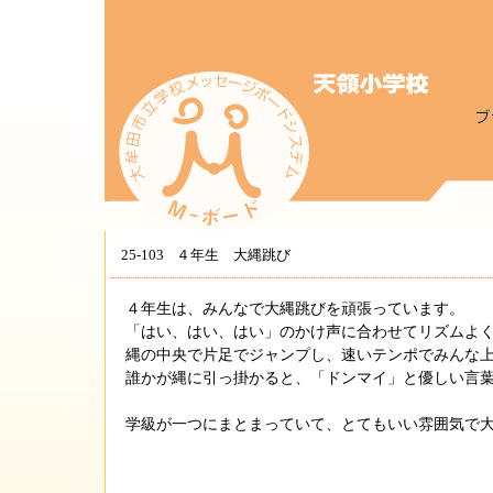
25-103
４年生 大縄跳び
４年生は、みんなで大縄跳びを頑張っています。
「はい、はい、はい」のかけ声に合わせてリズムよく
縄の中央で片足でジャンプし、速いテンポでみんな上
誰かが縄に引っ掛かると、「ドンマイ」と優しい言葉
学級が一つにまとまっていて、とてもいい雰囲気で大