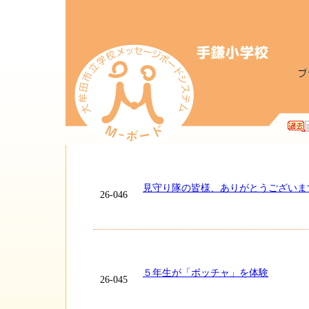
見守り隊の皆様、ありがとうございま
26-046
５年生が「ボッチャ」を体験
26-045