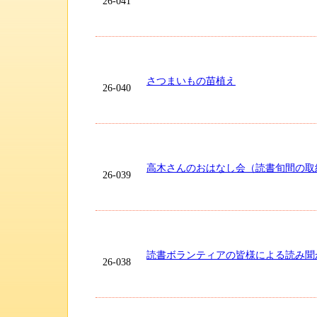
26-041
さつまいもの苗植え
26-040
高木さんのおはなし会（読書旬間の取
26-039
読書ボランティアの皆様による読み聞
26-038