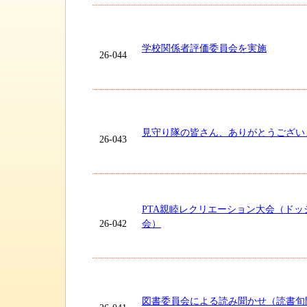
学校関係者評価委員会を実施
26-044
見守り隊の皆さん、ありがとうござい
26-043
PTA親睦レクリエーション大会（ドッ
26-042
会）
図書委員会による読み聞かせ（読書旬