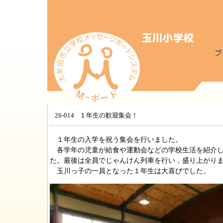
26-014
１年生の歓迎集会！
１年生の入学を祝う集会を行いました。
各学年の児童が給食や運動会などの学校生活を紹介し
た。最後は全員でじゃんけん列車を行い，盛り上がり
玉川っ子の一員となった１年生は大喜びでした。