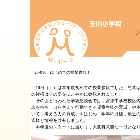
26-010
はじめての授業参観！
18日（土）は本年度初めての授業参観でした。児童
の皆様はその姿をにこやかに参観されました。
そのあと行われた学級懇談会では，宮原中学校校区内
志を持ち，自ら考えて行動できる児童生徒の育成」や
いて，考える力の育成」をはじめ，学年の目標，最近
皆様と情報を共有しました。
本年度のスタートに当たり，大変有意義な一日となり