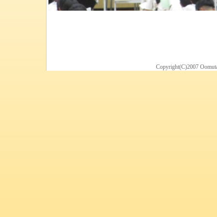
Copyright(C)2007 Oomuta 