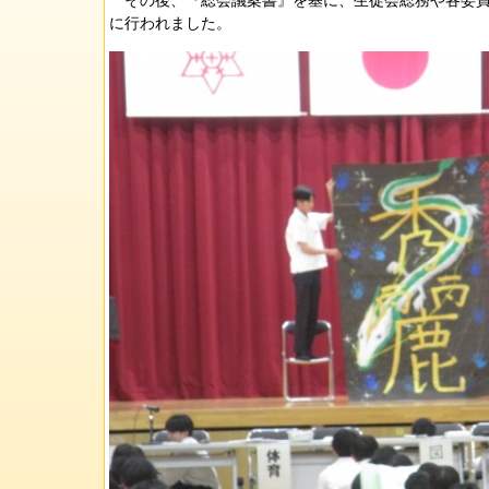
その後、『総会議案書』を基に、生徒会総務や各委員
に行われました。