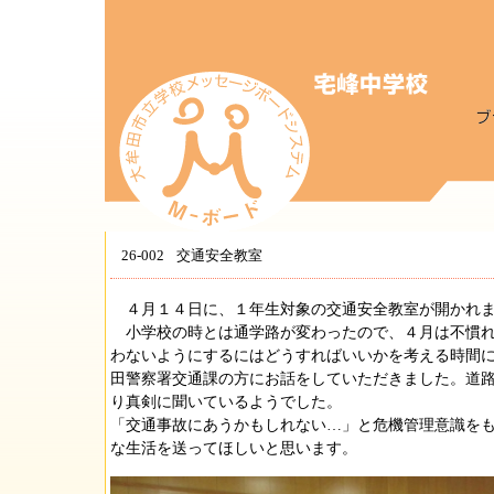
26-002
交通安全教室
４月１４日に、１年生対象の交通安全教室が開かれ
小学校の時とは通学路が変わったので、４月は不慣れ
わないようにするにはどうすればいいかを考える時間
田警察署交通課の方にお話をしていただきました。道
り真剣に聞いているようでした。
「交通事故にあうかもしれない…」と危機管理意識を
な生活を送ってほしいと思います。