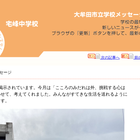
次の記事へ
前
セージ
掲示されています。今月は「こころのみだれは外、挑戦する心は
わせて、考えてくれました。みんながすてきな生活を送れるように
ます。