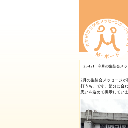
25-121
今月の生徒会メッ
2月の生徒会メッセージが
打うち」です。節分に合
思いを込めて掲示してい