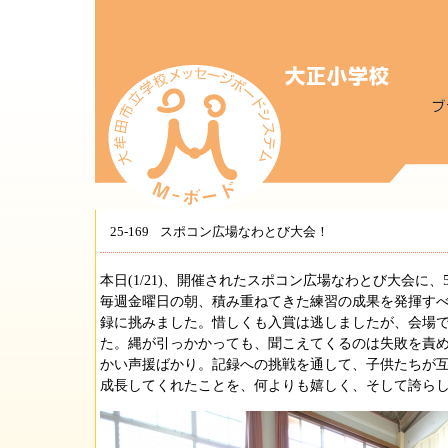
25-169
スポコン広場なわとび大会！
本日(1/21)、開催されたスポコン広場なわとび大会に
毎週金曜日の朝、積み重ねてきた練習の成果を発揮す
録に挑みました。惜しくも入賞は逃しましたが、会場
た。縄が引っかかっても、聞こえてくるのは失敗を責
かい声援ばかり。記録への挑戦を通して、子供たちが
成長してくれたことを、何よりも嬉しく、そして誇ら