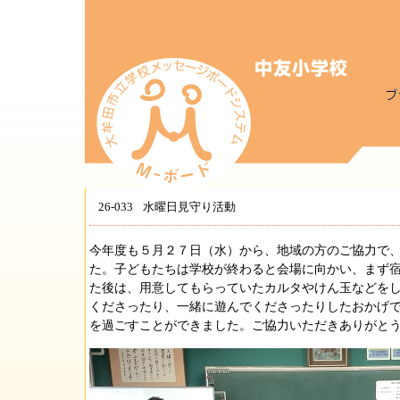
26-033
水曜日見守り活動
今年度も５月２７日（水）から、地域の方のご協力で
た。子どもたちは学校が終わると会場に向かい、まず
た後は、用意してもらっていたカルタやけん玉などを
くださったり、一緒に遊んでくださったりしたおかげ
を過ごすことができました。ご協力いただきありがと