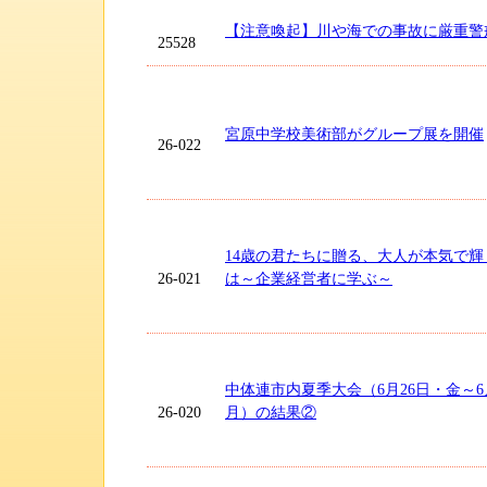
【注意喚起】川や海での事故に厳重警
25528
宮原中学校美術部がグループ展を開催
26-022
14歳の君たちに贈る、大人が本気で
26-021
は～企業経営者に学ぶ～
中体連市内夏季大会（6月26日・金～6
26-020
月）の結果②