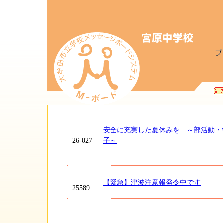
安全に充実した夏休みを ～部活動・
26-027
子～
【緊急】津波注意報発令中です
25589