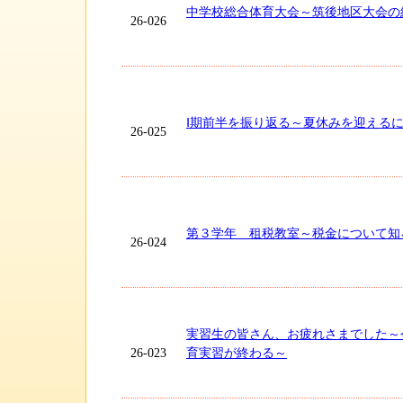
中学校総合体育大会～筑後地区大会の
26-026
Ⅰ期前半を振り返る～夏休みを迎える
26-025
第３学年 租税教室～税金について知
26-024
実習生の皆さん、お疲れさまでした～
26-023
育実習が終わる～