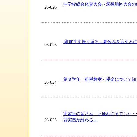
中学校総合体育大会～筑後地区大会の
26-026
Ⅰ期前半を振り返る～夏休みを迎える
26-025
第３学年 租税教室～税金について知
26-024
実習生の皆さん、お疲れさまでした～
26-023
育実習が終わる～