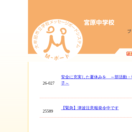
安全に充実した夏休みを ～部活動・
26-027
子～
【緊急】津波注意報発令中です
25589