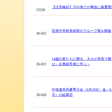
【注意喚起】川や海での事故に厳重警
25528
宮原中学校美術部がグループ展を開催
26-022
14歳の君たちに贈る、大人が本気で
26-021
は～企業経営者に学ぶ～
中体連市内夏季大会（6月26日・金～6
26-020
月）の結果②