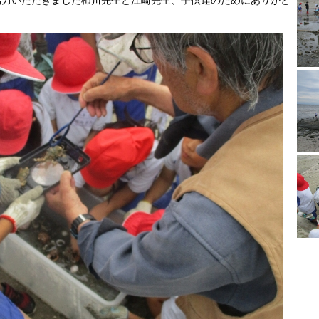
協力いただきました柿川先生と江崎先生、子供達のためにありがと