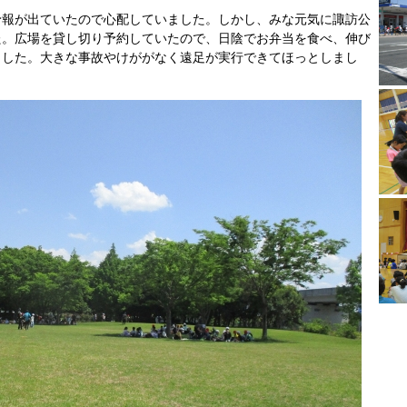
報が出ていたので心配していました。しかし、みな元気に諏訪公
た。広場を貸し切り予約していたので、日陰でお弁当を食べ、伸び
ました。大きな事故やけががなく遠足が実行できてほっとしまし