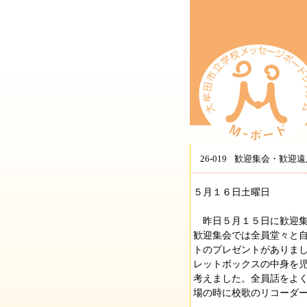
26-019
歓迎集会・歓迎遠
５月１６日土曜日
昨日５月１５日に歓迎集
歓迎集会では全員堂々と
トのプレゼントがありま
レットボックスの中身を
考えました。全員話をよ
場の時に校歌のリコーダ