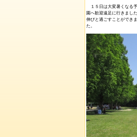
１５日は大変暑くなる予
園へ歓迎遠足に行きまし
伸びと過ごすことができ
た。