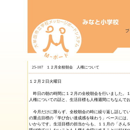
25-107
１２月全校朝会 人権について
１２月２日火曜日
昨日の朝の時間に１２月の全校朝会を行いました。１
人権についての話と、生活目標も人権週間にちなんで
今月だけに限らず、全校朝会の時に繰り返し話してい
の重点目標の「学び合い達成感を味わう」ベースには
いからです。生活目標の担当からも、１１月の「さん