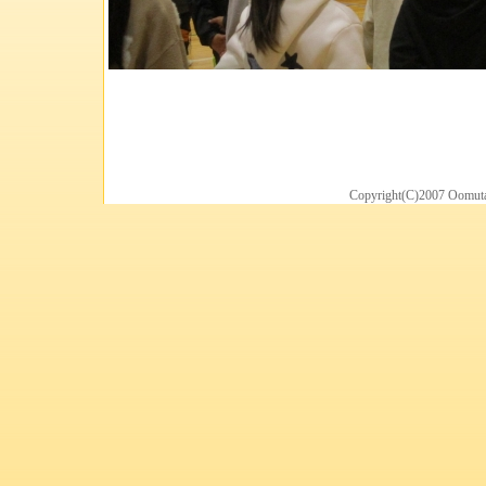
Copyright(C)2007 Oomuta 