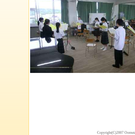
Copyright(C)2007 Oomuta 