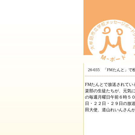
26-035
「FMたんと」で
FMたんとで放送されてい
楽部の生徒たちが、元気
の毎週月曜日午前６時５
日・２２日・２９日の放送
田大使、道山れいんさん