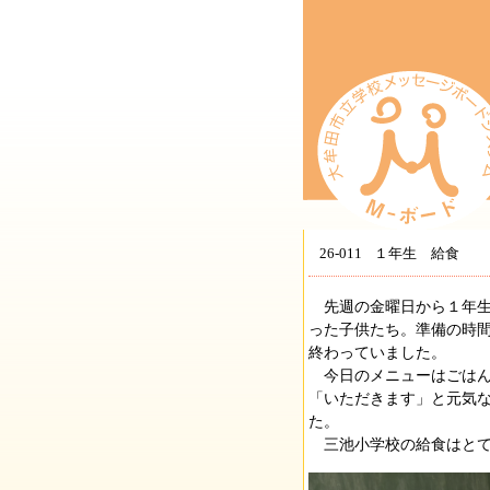
26-011
１年生 給食
先週の金曜日から１年生
った子供たち。準備の時
終わっていました。
今日のメニューはごはん
「いただきます」と元気
た。
三池小学校の給食はとて