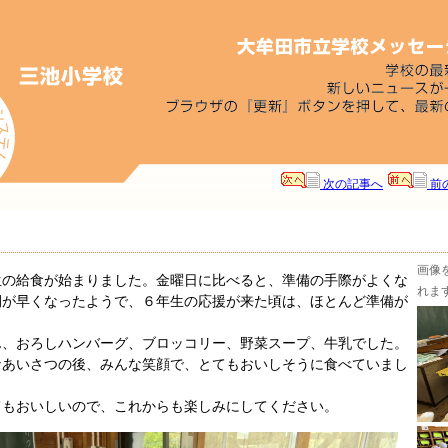
次の記事へ
前
画像
の給食が始まりました。金曜日に比べると、準備の手際がよくな
れま
間が早くなったようで、６年生の応援が来た頃は、ほとんど準備が
、おろしハンバーグ、ブロッコリー、野菜スープ、牛乳でした。
なあいさつの後、みんな笑顔で、とてもおいしそうに食べていまし
もおいしいので、これからも楽しみにしてください。