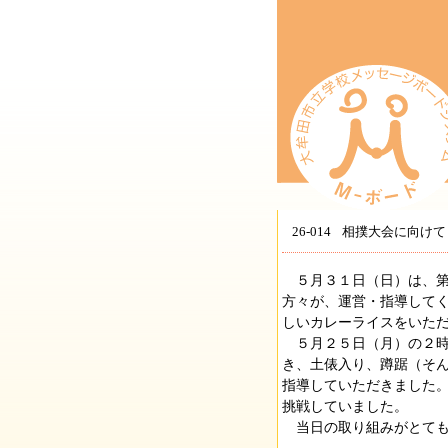
26-014
相撲大会に向けて
５月３１日（日）は、第
方々が、運営・指導して
しいカレーライスをいた
５月２５日（月）の２時
き、土俵入り、蹲踞（そ
指導していただきました
挑戦していました。
当日の取り組みがとても