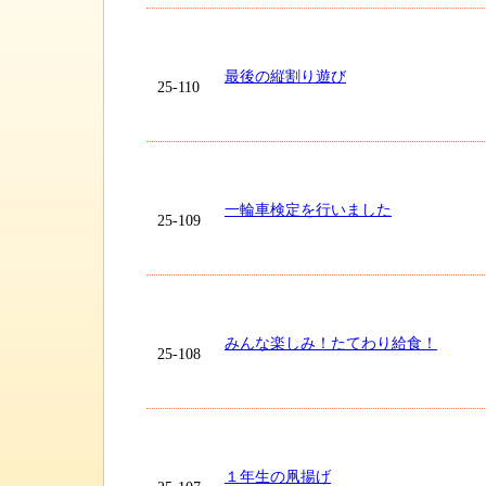
最後の縦割り遊び
25-110
一輪車検定を行いました
25-109
みんな楽しみ！たてわり給食！
25-108
１年生の凧揚げ