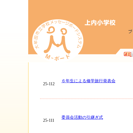
６年生による修学旅行発表会
25-112
委員会活動の引継ぎ式
25-111