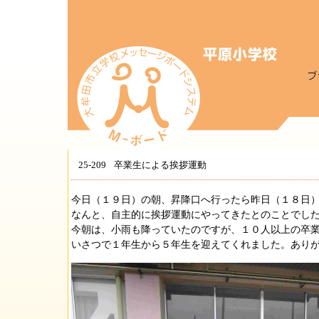
25-209
卒業生による挨拶運動
今日（１９日）の朝、昇降口へ行ったら昨日（１８日
なんと、自主的に挨拶運動にやってきたとのことでし
今朝は、小雨も降っていたのですが、１０人以上の卒
いさつで１年生から５年生を迎えてくれました。あり