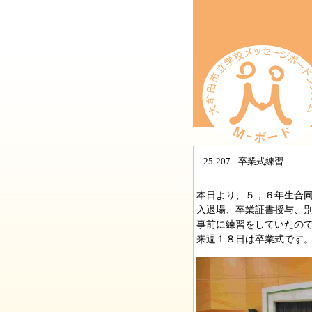
25-207
卒業式練習
本日より、５，６年生合
入退場、卒業証書授与、
事前に練習をしていたの
来週１８日は卒業式です