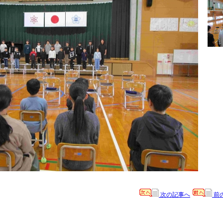
次の記事へ
前