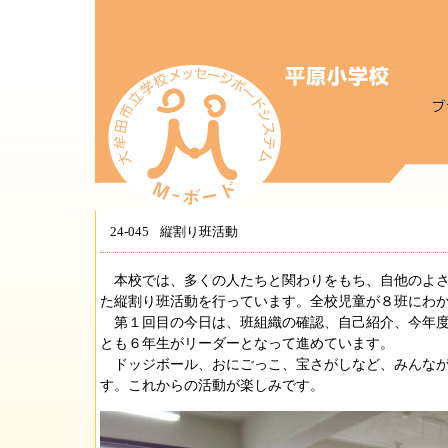
24-045
縦割り班活動
本校では、多くの人たちと関わりをもち、自他のよさ
た縦割り班活動を行っています。全校児童が８班にわ
第１回目の今日は、班組織の確認、自己紹介、今年度
とも６年生がリーダーとなって進めています。
ドッジボール、おにごっこ、宝さがしなど、みんなが
す。これからの活動が楽しみです。