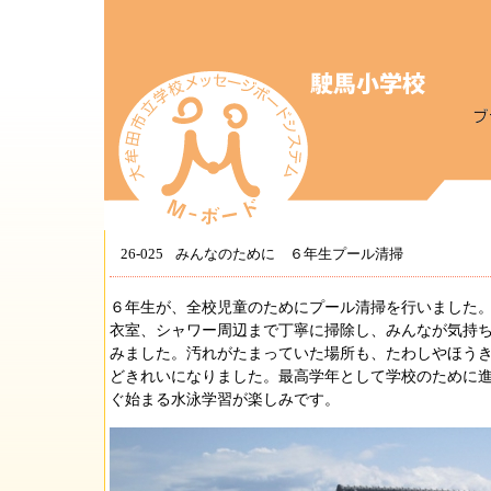
26-025
みんなのために ６年生プール清掃
６年生が、全校児童のためにプール清掃を行いました
衣室、シャワー周辺まで丁寧に掃除し、みんなが気持
みました。汚れがたまっていた場所も、たわしやほう
どきれいになりました。最高学年として学校のために
ぐ始まる水泳学習が楽しみです。