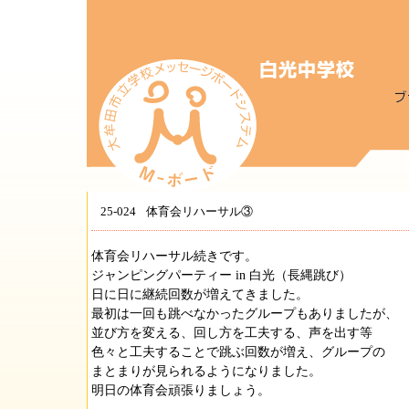
25-024
体育会リハーサル③
体育会リハーサル続きです。
ジャンピングパーティー in 白光（長縄跳び）
日に日に継続回数が増えてきました。
最初は一回も跳べなかったグループもありましたが、
並び方を変える、回し方を工夫する、声を出す等
色々と工夫することで跳ぶ回数が増え、グループの
まとまりが見られるようになりました。
明日の体育会頑張りましょう。