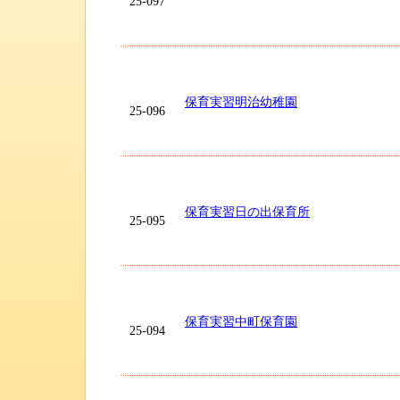
25-097
保育実習明治幼稚園
25-096
保育実習日の出保育所
25-095
保育実習中町保育園
25-094