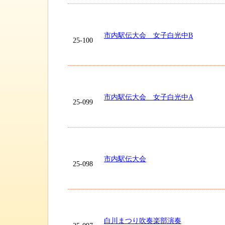
市内駅伝大会 女子白光中B
25-100
市内駅伝大会 女子白光中A
25-099
市内駅伝大会
25-098
白川まつり吹奏楽部演奏