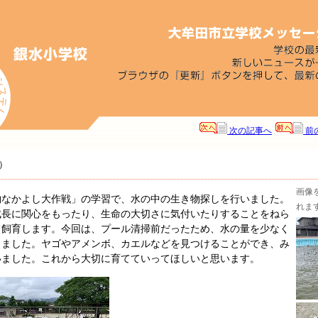
次の記事へ
前
）
画像
なかよし大作戦」の学習で、水の中の生き物探しを行いました。
れま
成長に関心をもったり、生命の大切さに気付いたりすることをねら
て飼育します。今回は、プール清掃前だったため、水の量を少なく
きました。ヤゴやアメンボ、カエルなどを見つけることができ、み
いました。これから大切に育てていってほしいと思います。