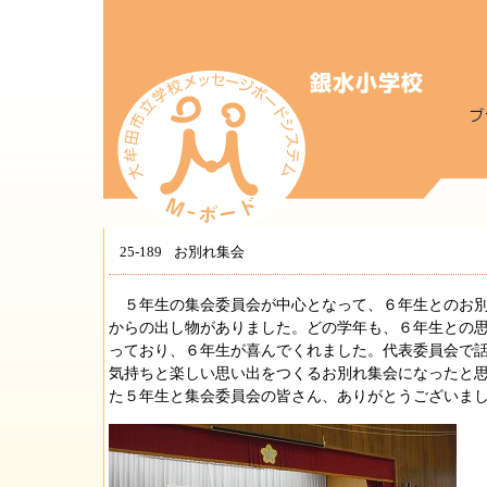
25-189
お別れ集会
５年生の集会委員会が中心となって、６年生とのお別
からの出し物がありました。どの学年も、６年生との
っており、６年生が喜んでくれました。代表委員会で
気持ちと楽しい思い出をつくるお別れ集会になったと
た５年生と集会委員会の皆さん、ありがとうございま