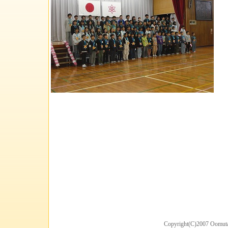
Copyright(C)2007 Oomuta 