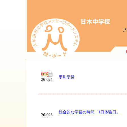
平和学習
26-024
総合的な学習の時間「1日体験日」
26-023